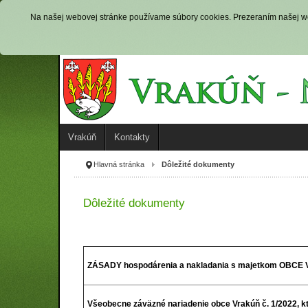
Na našej webovej stránke používame súbory cookies. Prezeraním našej web
Vrakúň
Kontakty
Hlavná stránka
Dôležité dokumenty
Dôležité dokumenty
ZÁSADY hospodárenia a nakladania s majetkom OBC
Všeobecne záväzné nariadenie obce Vrakúň č. 1/2022, k