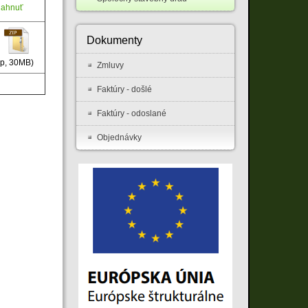
iahnuť
Dokumenty
zip, 30MB)
Zmluvy
Faktúry - došlé
Faktúry - odoslané
Objednávky