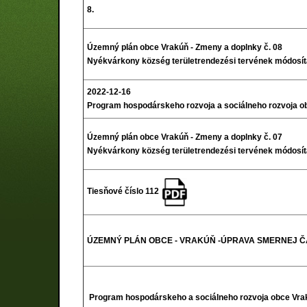
8.
Územný plán obce Vrakúň - Zmeny a doplnky č. 08
Nyékvárkony község területrendezési tervének módosí
2022-12-16
Program hospodárskeho rozvoja a sociálneho rozvoja o
Územný plán obce Vrakúň - Zmeny a doplnky č. 07
Nyékvárkony község területrendezési tervének módosí
Tiesňové číslo 112
ÚZEMNÝ PLÁN OBCE - VRAKÚŇ -ÚPRAVA SMERNEJ ČAS
Program hospodárskeho a sociálneho rozvoja obce Vra