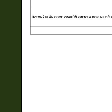
ÚZEMNÝ PLÁN OBCE
VRAKÚŇ
ZMENY A DOPLNKY Č. 0